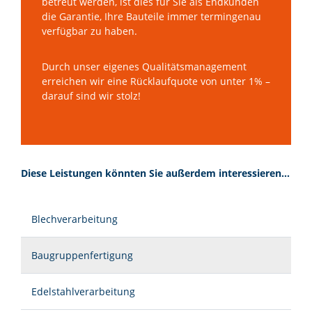
betreut werden, ist dies für Sie als Endkunden
die Garantie, Ihre Bauteile immer termingenau
verfügbar zu haben.
Durch unser eigenes Qualitätsmanagement
erreichen wir eine Rücklaufquote von unter 1% –
darauf sind wir stolz!
Diese Leistungen könnten Sie außerdem interessieren…
Blechverarbeitung
Baugruppenfertigung
Edelstahlverarbeitung