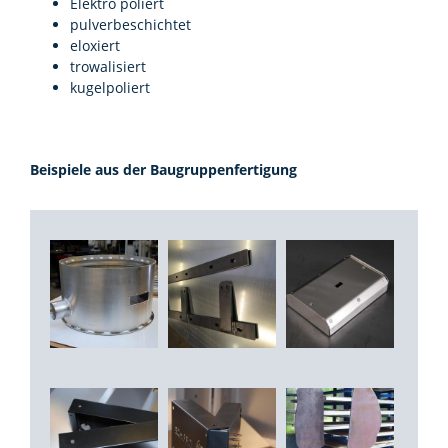
Elektro poliert
pulverbeschichtet
eloxiert
trowalisiert
kugelpoliert
Beispiele aus der Baugruppenfertigung