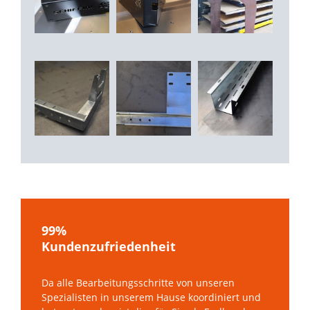
99%
Kundenzufriedenheit
Da alle Bearbeitungsschritte von unseren
Spezialisten in unserem Hause koordiniert und