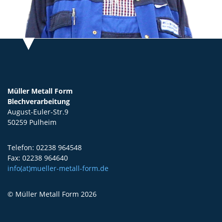
Müller Metall Form
Blechverarbeitung
August-Euler-Str.9
50259 Pulheim
Telefon: 02238 964548
Fax: 02238 964640
info(at)mueller-metall-form.de
© Müller Metall Form 2026