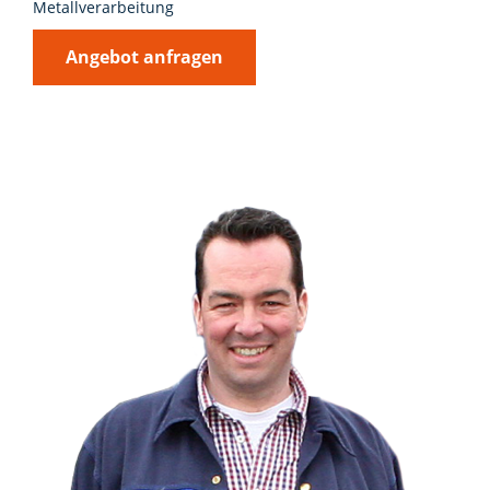
Metallverarbeitung
Angebot anfragen