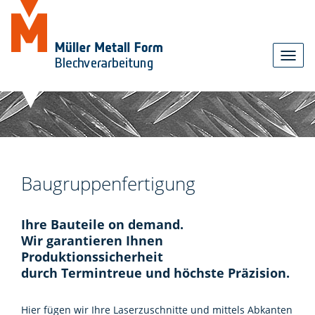
Toggl
navig
Baugruppenfertigung
Ihre Bauteile on demand.
Wir garantieren Ihnen
Produktionssicherheit
durch Termintreue und höchste Präzision.
Hier fügen wir Ihre Laserzuschnitte und mittels Abkanten