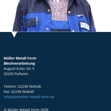
Müller Metall Form
Blechverarbeitung
August-Euler-Str.9
50259 Pulheim
Telefon: 02238 964548
Fax: 02238 964640
info(at)mueller-metall-form.de
© Müller Metall Form 2026