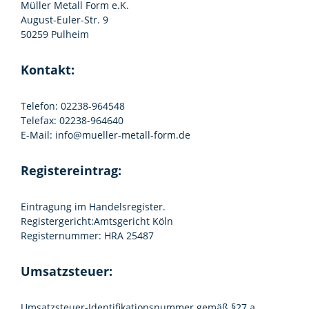
Müller Metall Form e.K.
August-Euler-Str. 9
50259 Pulheim
Kontakt:
Telefon: 02238-964548
Telefax: 02238-964640
E-Mail: info@mueller-metall-form.de
Registereintrag:
Eintragung im Handelsregister.
Registergericht:Amtsgericht Köln
Registernummer: HRA 25487
Umsatzsteuer:
Umsatzsteuer-Identifikationsnummer gemäß §27 a