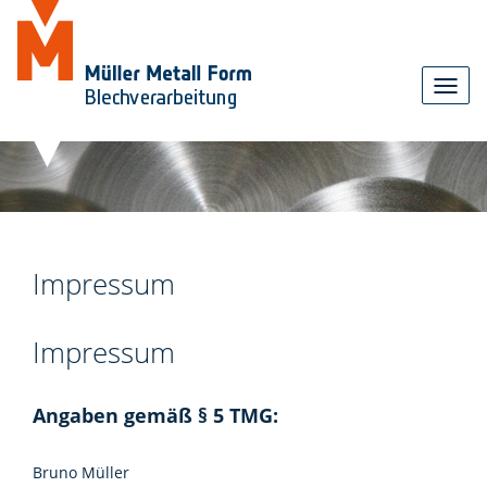
Toggl
navig
Impressum
Impressum
Angaben gemäß § 5 TMG:
Bruno Müller